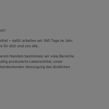
uch?
ttel – dafür arbeiten wir 365 Tage im Jahr.
e für dich und uns alle.
nserem Handeln bestimmen wir viele Bereiche
altig produzierte Lebensmittel, unser
ächendeckenden Versorgung des ländlichen