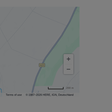
200 m
Terms of use
© 1987–2026 HERE, IGN, Deutschland