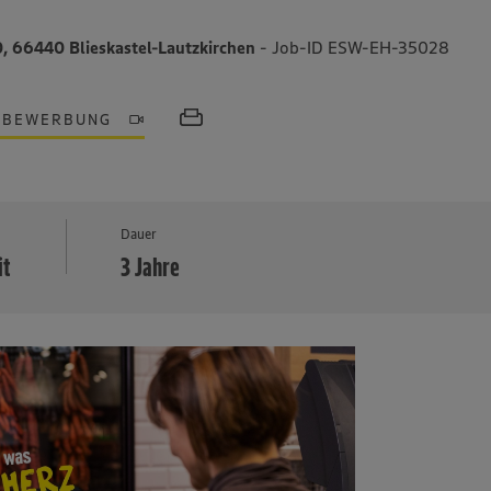
, 66440 Blieskastel-Lautzkirchen
- Job-ID ESW-EH-35028
OBEWERBUNG
MEHR
Dauer
it
3 Jahre