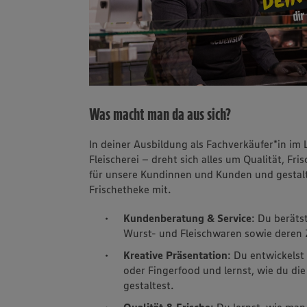
Was macht man da aus sich?
In deiner Ausbildung als Fachverkäufer*in i
Fleischerei – dreht sich alles um Qualität, F
für unsere Kundinnen und Kunden und gestalte
Frischetheke mit.
Kundenberatung & Service
: Du beräts
Wurst- und Fleischwaren sowie deren 
Kreative Präsentation
: Du entwickelst
oder Fingerfood und lernst, wie du d
gestaltest.
Qualität & Frische
: Du lernst, wie man 