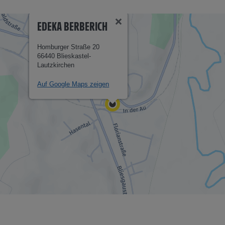
EDEKA BERBERICH
Homburger Straße 20
66440 Blieskastel-
Lautzkirchen
Auf Google Maps zeigen