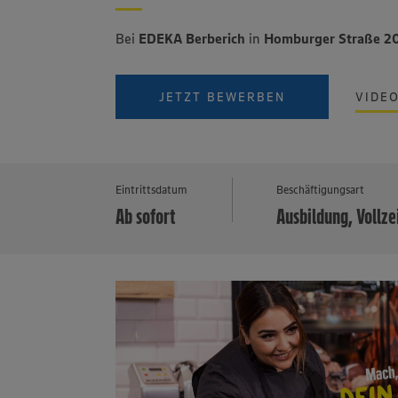
Bei
EDEKA Berberich
in
Homburger Straße 20
JETZT BEWERBEN
VIDE
Eintrittsdatum
Beschäftigungsart
Ab sofort
Ausbildung, Vollze