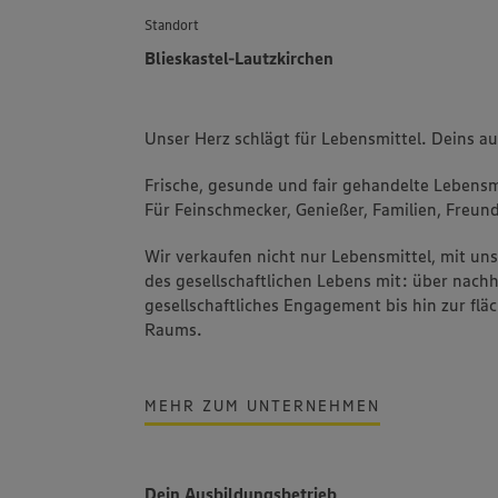
Standort
Blieskastel-Lautzkirchen
Unser Herz schlägt für Lebensmittel. Deins a
Frische, gesunde und fair gehandelte Lebensmi
Für Feinschmecker, Genießer, Familien, Freund
Wir verkaufen nicht nur Lebensmittel, mit u
des gesellschaftlichen Lebens mit: über nachh
gesellschaftliches Engagement bis hin zur fl
Raums.
MEHR ZUM UNTERNEHMEN
Dein Ausbildungsbetrieb