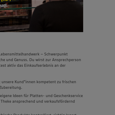
m Lebensmittelhandwerk – Schwerpunkt
rische und Genuss. Du wirst zur Ansprechperson
st aktiv das Einkaufserlebnis an der
t unsere Kund*innen kompetent zu frischen
Zubereitung.
 eigene Ideen für Platten- und Geschenkservice
ie Theke ansprechend und verkaufsfördernd
frische Produkte kontrolliert, richtig lagert