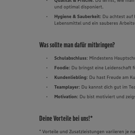
und optimal disponiert.
Hygiene & Sauberkeit
: Du achtest auf
Lebensmittel und ein sauberes Arbeit
Was sollte man dafür mitbringen?
Schulabschluss
: Mindestens Hauptsch
Foodie
: Du bringst eine Leidenschaft 
Kundenliebling
: Du hast Freude am K
Teamplayer
: Du kannst dich gut im Te
Motivation
: Du bist motiviert und zeig
Deine Vorteile bei uns!*
* Vorteile und Zusatzleistungen variieren je