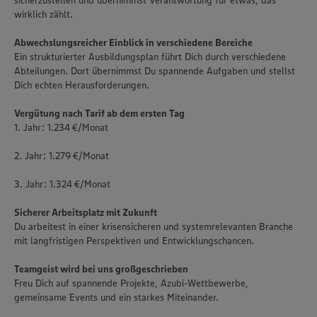
sicherzustellen und übernimmst Verantwortung für etwas, das
wirklich zählt.
Abwechslungsreicher Einblick in verschiedene Bereiche
Ein strukturierter Ausbildungsplan führt Dich durch verschiedene
Abteilungen. Dort übernimmst Du spannende Aufgaben und stellst
Dich echten Herausforderungen.
Vergütung nach Tarif ab dem ersten Tag
1. Jahr: 1.234 €/Monat
2. Jahr: 1.279 €/Monat
3. Jahr: 1.324 €/Monat
Sicherer Arbeitsplatz mit Zukunft
Du arbeitest in einer krisensicheren und systemrelevanten Branche
mit langfristigen Perspektiven und Entwicklungschancen.
Teamgeist wird bei uns großgeschrieben
Freu Dich auf spannende Projekte, Azubi-Wettbewerbe,
gemeinsame Events und ein starkes Miteinander.