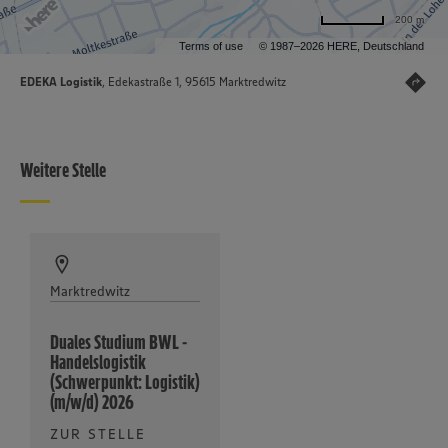
200 m
Terms of use
© 1987–2026 HERE, Deutschland
EDEKA Logistik
, Edekastraße 1, 95615 Marktredwitz
Weitere Stelle
Marktredwitz
Duales Studium BWL -
Handelslogistik
(Schwerpunkt: Logistik)
(m/w/d) 2026
ZUR STELLE