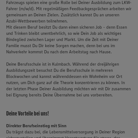
Fahrzeugs spielen eine große Rolle bei Deiner Ausbildung zum LKW-
Fahrer (m/w/d). Mit regelmäßigen Feedbackgesprächen arbeiten wir
gemeinsam an Deinen Zielen. Zusätzlich kannst Du an unseren
Azubi-Wettbewerben teilnehmen.
Mit diesem Beruf besitzt Du dann einen sicheren Job - denn Essen
und Trinken bleibt unentbehrlich, so wie Dein Job als wichtiges
Bindeglied zwischen Lager und Markt. Um die Zeit mit Deiner
Familie musst Du Dir keine Sorgen machen, denn bei uns im
Nahverkehr kommst Du nach dem Arbeitstag nach Hause.
Deine Berufsschule ist in Kulmbach. Während der dreijährigen
Ausbildungszeit besuchst Du die Berufsschule in mehreren
Blockwochen und kannst währenddessen ein Wohnheim vor Ort
nutzen, um Dich ganz auf die Theorie konzentrieren zu können. In
der letzten Phase Deiner Ausbildung möchten wir mit Dir zusammen
bei Eignung bereits Deine Übernahme bei uns vorbereiten.
Deine Vorteile bei uns!
Direkter Berufseinstieg mit Sinn
Du trägst dazu bei, die Lebensmittelversorgung in Deiner Region