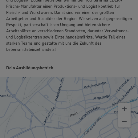
und Logistik. Zudem betreiben wir mit der Tochterfirma EDEKA
Frische-Manufaktur einen Produktions- und Logistikbetrieb für
Fleisch- und Wurstwaren. Damit sind wir einer der größten
Arbeitgeber und Ausbilder der Region. Wir setzen auf gegenseitigen
Respekt, partnerschaftlichen Umgang und bieten sichere
Arbeitsplätze an verschiedenen Standorten, darunter Verwaltungs-
und Logistikzentren sowie Einzelhandelsmärkte. Werde Teil eines
starken Teams und gestalte mit uns die Zukunft des
Lebensmitteleinzelhandels!
Dein Ausbildungsbetrieb