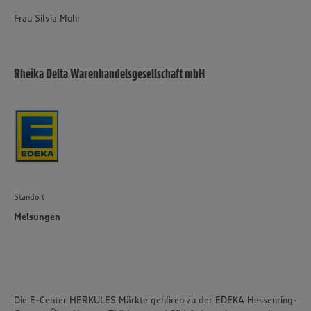
Policy unter den Stichworten „YouTube” und „Vimeo”.
Frau Silvia Mohr
Rheika Delta Warenhandelsgesellschaft mbH
Standort
Melsungen
Die E-Center HERKULES Märkte gehören zu der EDEKA Hessenring-