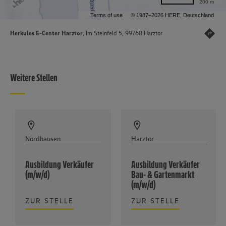
200 m
Terms of use
© 1987–2026 HERE, Deutschland
Herkules E-Center Harztor
, Im Steinfeld 5, 99768 Harztor
Weitere Stellen
Nordhausen
Harztor
Ausbildung Verkäufer
Ausbildung Verkäufer
(m/w/d)
Bau- & Gartenmarkt
(m/w/d)
ZUR STELLE
ZUR STELLE