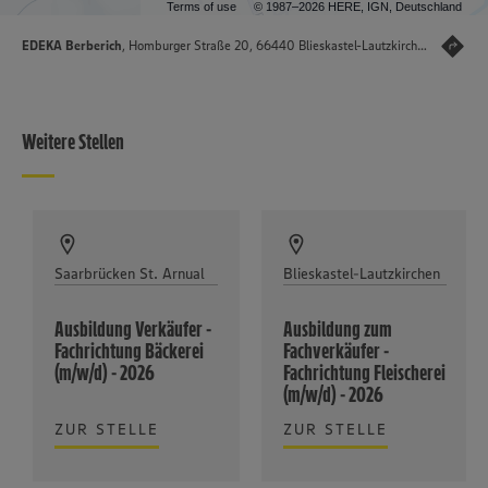
Terms of use
© 1987–2026 HERE, IGN, Deutschland
EDEKA Berberich
, Homburger Straße 20, 66440 Blieskastel-Lautzkirchen
Weitere Stellen
Saarbrücken St. Arnual
Blieskastel-Lautzkirchen
Ausbildung Verkäufer -
Ausbildung zum
Fachrichtung Bäckerei
Fachverkäufer -
(m/w/d) - 2026
Fachrichtung Fleischerei
(m/w/d) - 2026
ZUR STELLE
ZUR STELLE