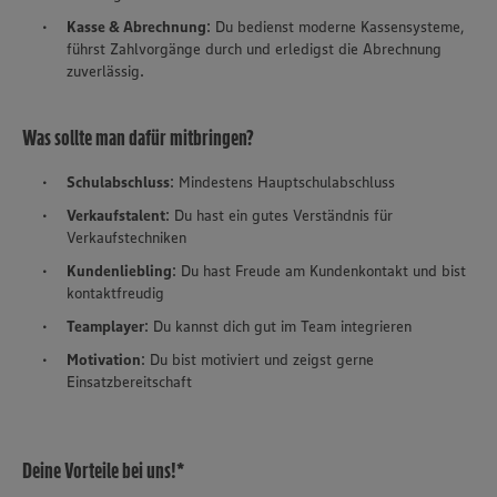
Kasse & Abrechnung
: Du bedienst moderne Kassensysteme,
führst Zahlvorgänge durch und erledigst die Abrechnung
zuverlässig.
Was sollte man dafür mitbringen?
Schulabschluss
: Mindestens Hauptschulabschluss
Verkaufstalent
: Du hast ein gutes Verständnis für
Verkaufstechniken
Kundenliebling
: Du hast Freude am Kundenkontakt und bist
kontaktfreudig
Teamplayer
: Du kannst dich gut im Team integrieren
Motivation
: Du bist motiviert und zeigst gerne
Einsatzbereitschaft
Deine Vorteile bei uns!*