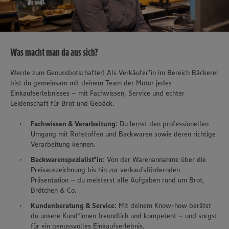
Was macht man da aus sich?
Werde zum Genussbotschafter! Als Verkäufer*in im Bereich Bäckerei
bist du gemeinsam mit deinem Team der Motor jedes
Einkaufserlebnisses – mit Fachwissen, Service und echter
Leidenschaft für Brot und Gebäck.
Fachwissen & Verarbeitung
: Du lernst den professionellen
Umgang mit Rohstoffen und Backwaren sowie deren richtige
Verarbeitung kennen.
Backwarenspezialist*in
: Von der Warenannahme über die
Preisauszeichnung bis hin zur verkaufsfördernden
Präsentation – du meisterst alle Aufgaben rund um Brot,
Brötchen & Co.
Kundenberatung & Service
: Mit deinem Know-how berätst
du unsere Kund*innen freundlich und kompetent – und sorgst
für ein genussvolles Einkaufserlebnis.