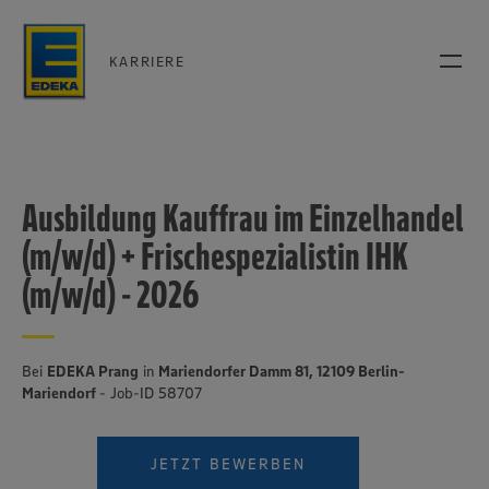
KARRIERE
Ausbildung Kauffrau im Einzelhandel
(m/w/d) + Frischespezialistin IHK
(m/w/d) - 2026
Bei
EDEKA Prang
in
Mariendorfer Damm 81, 12109 Berlin-
Mariendorf
- Job-ID 58707
JETZT BEWERBEN