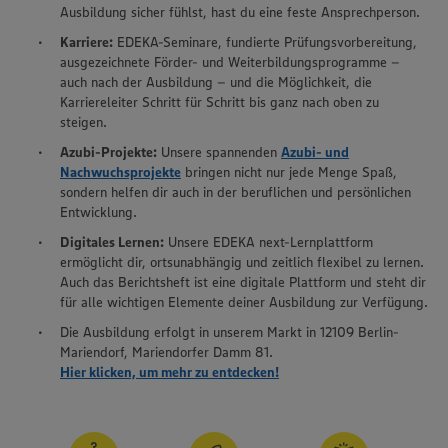
Ausbildung sicher fühlst, hast du eine feste Ansprechperson.
Karriere:
EDEKA-Seminare, fundierte Prüfungsvorbereitung,
ausgezeichnete Förder- und Weiterbildungsprogramme –
auch nach der Ausbildung – und die Möglichkeit, die
Karriereleiter Schritt für Schritt bis ganz nach oben zu
steigen.
Azubi-Projekte:
Unsere spannenden
Azubi- und
Nachwuchsprojekte
bringen nicht nur jede Menge Spaß,
sondern helfen dir auch in der beruflichen und persönlichen
Entwicklung.
Digitales Lernen:
Unsere EDEKA next-Lernplattform
ermöglicht dir, ortsunabhängig und zeitlich flexibel zu lernen.
Auch das Berichtsheft ist eine digitale Plattform und steht dir
für alle wichtigen Elemente deiner Ausbildung zur Verfügung.
Die Ausbildung erfolgt in unserem Markt in 12109 Berlin-
Mariendorf, Mariendorfer Damm 81.
Hier klicken, um mehr zu entdecken!