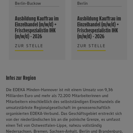
Berlin-Buckow
Berlin
Ausbildung Kauffrau im
Ausbildung Kauffrau im
Einzelhandel (m/w/d) +
Einzelhandel (m/w/d) +
Frischespezialistin IHK
Frischespezialistin IHK
(m/w/d) - 2026
(m/w/d) - 2026
ZUR STELLE
ZUR STELLE
Infos zur Region
Die EDEKA Minden-Hannover ist mit einem Umsatz von 9,36
Milliarden Euro und mehr als 72.200 Mitarbeiterinnen und
Mitarbeitern einschließlich des selbstständigen Einzelhandels die
umsatzstärkste Regionalgesellschaft im genossenschaftlich
organisierten EDEKA-Verbund. Das Geschäftsgebiet erstreckt sich
von der niederländischen bis an die polnische Grenze, es umfasst
einen Teil von Ostwestfalen-Lippe, nahezu vollständig
Niedersachsen, Bremen, Sachsen-Anhalt, Berlin und Brandenburg.