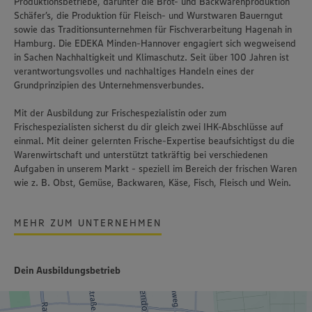
Produktionsbetriebe, darunter die Brot- und Backwarenproduktion
Schäfer’s
, die Produktion für Fleisch- und Wurstwaren
Bauerngut
sowie das Traditionsunternehmen für Fischverarbeitung
Hagenah
in
Hamburg. Die EDEKA Minden-Hannover engagiert sich wegweisend
in Sachen Nachhaltigkeit und Klimaschutz. Seit über 100 Jahren ist
verantwortungsvolles und nachhaltiges Handeln
eines der
Grundprinzipien des Unternehmensverbundes.
Mit der Ausbildung zur Frischespezialistin oder zum
Frischespezialisten sicherst du dir gleich zwei IHK-Abschlüsse auf
einmal. Mit deiner gelernten Frische-Expertise beaufsichtigst du die
Warenwirtschaft und unterstützt tatkräftig bei verschiedenen
Aufgaben in unserem Markt - speziell im Bereich der frischen Waren
wie z. B. Obst, Gemüse, Backwaren, Käse, Fisch, Fleisch und Wein.
MEHR ZUM UNTERNEHMEN
Dein Ausbildungsbetrieb