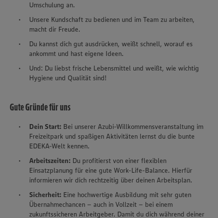
Umschulung an.
Unsere Kundschaft zu bedienen und im Team zu arbeiten,
macht dir Freude.
Du kannst dich gut ausdrücken, weißt schnell, worauf es
ankommt und hast eigene Ideen.
Und: Du liebst frische Lebensmittel und weißt, wie wichtig
Hygiene und Qualität sind!
Gute Gründe für uns
Dein Start:
Bei unserer Azubi-Willkommensveranstaltung im
Freizeitpark und spaßigen Aktivitäten lernst du die bunte
EDEKA-Welt kennen.
Arbeitszeiten:
Du profitierst von einer flexiblen
Einsatzplanung für eine gute Work-Life-Balance. Hierfür
informieren wir dich rechtzeitig über deinen Arbeitsplan.
Sicherheit:
Eine hochwertige Ausbildung mit sehr guten
Übernahmechancen – auch in Vollzeit – bei einem
zukunftssicheren Arbeitgeber. Damit du dich während deiner