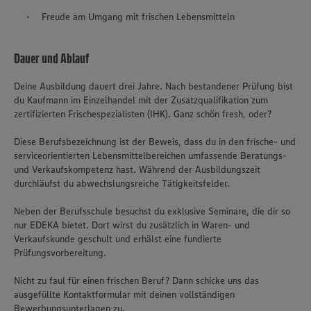
Freude am Umgang mit frischen Lebensmitteln
Dauer und Ablauf
Deine Ausbildung dauert drei Jahre. Nach bestandener Prüfung bist
du Kaufmann im Einzelhandel mit der Zusatzqualifikation zum
zertifizierten Frischespezialisten (IHK). Ganz schön fresh, oder?
Diese Berufsbezeichnung ist der Beweis, dass du in den frische- und
serviceorientierten Lebensmittelbereichen umfassende Beratungs-
und Verkaufskompetenz hast. Während der Ausbildungszeit
durchläufst du abwechslungsreiche Tätigkeitsfelder.
Neben der Berufsschule besuchst du exklusive Seminare, die dir so
nur EDEKA bietet. Dort wirst du zusätzlich in Waren- und
Verkaufskunde geschult und erhälst eine fundierte
Prüfungsvorbereitung.
Nicht zu faul für einen frischen Beruf? Dann schicke uns das
ausgefüllte Kontaktformular mit deinen vollständigen
Bewerbungsunterlagen zu.