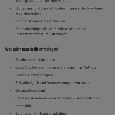
Warenpräsentation bis zum Verkauf
Du bedienst und berätst Kunden in unseren hochwertigen
Frischebereichen
Du bringst eigene Kreationen ein
Du beaufsichtigst die Warenwirtschaft und die
Geschäftsprozesse im Einzelhandel
Was sollte man dafür mitbringen?
Freude am Kundenkontakt
Gutes Ausdrucksvermögen und angenehmes Auftreten
Rasche Auffassungsgabe
Selbständigkeit und Verantwortungsbewusstsein
Organisationstalent
Interesse an betriebswirtschaftlichen Zusammenhängen
Kreativität
Bereitschaft im Team zu arbeiten