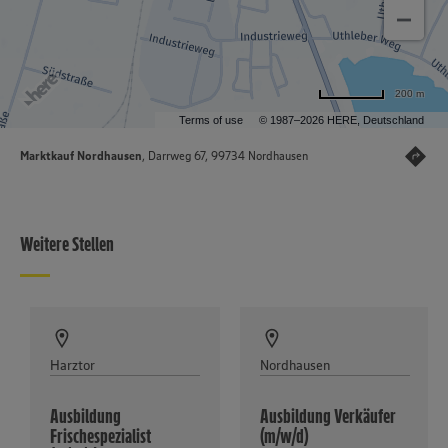
200 m
Terms of use
© 1987–2026 HERE, Deutschland
Marktkauf Nordhausen
, Darrweg 67, 99734 Nordhausen
Weitere Stellen
Harztor
Nordhausen
Ausbildung
Ausbildung Verkäufer
Frischespezialist
(m/w/d)