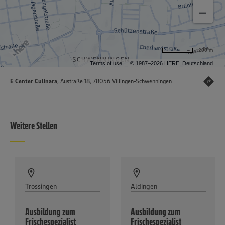
200 m
Terms of use
© 1987–2026 HERE, Deutschland
E Center Culinara
, Austraße 18, 78056 Villingen-Schwenningen
Weitere Stellen
Trossingen
Aldingen
Ausbildung zum
Ausbildung zum
Frischespezialist
Frischespezialist