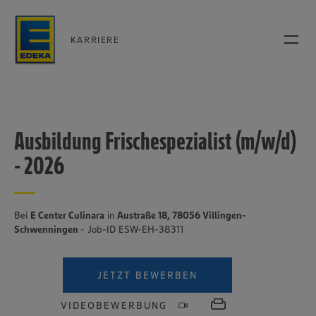
KARRIERE
Ausbildung Frischespezialist (m/w/d)
- 2026
Bei
E Center Culinara
in
Austraße 18, 78056 Villingen-
Schwenningen
- Job-ID ESW-EH-38311
JETZT BEWERBEN
VIDEOBEWERBUNG