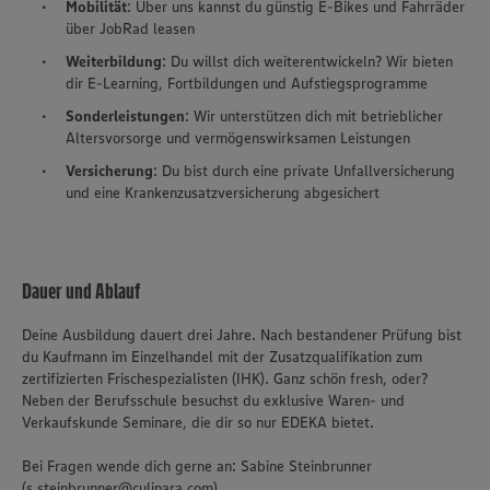
Mobilität
: Über uns kannst du günstig E-Bikes und Fahrräder
über JobRad leasen
Weiterbildung
: Du willst dich weiterentwickeln? Wir bieten
dir E-Learning, Fortbildungen und Aufstiegsprogramme
Sonderleistungen
: Wir unterstützen dich mit betrieblicher
Altersvorsorge und vermögenswirksamen Leistungen
Versicherung
: Du bist durch eine private Unfallversicherung
und eine Krankenzusatzversicherung abgesichert
Dauer und Ablauf
Deine Ausbildung dauert drei Jahre. Nach bestandener Prüfung bist
du Kaufmann im Einzelhandel mit der Zusatzqualifikation zum
zertifizierten Frischespezialisten (IHK). Ganz schön fresh, oder?
Neben der Berufsschule besuchst du exklusive Waren- und
Verkaufskunde Seminare, die dir so nur EDEKA bietet.
Bei Fragen wende dich gerne an: Sabine Steinbrunner
(s.steinbrunner@culinara.com)