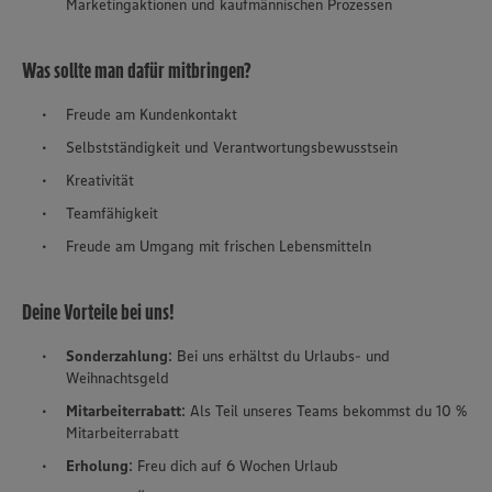
Marketingaktionen und kaufmännischen Prozessen
Was sollte man dafür mitbringen?
Freude am Kundenkontakt
Selbstständigkeit und Verantwortungsbewusstsein
Kreativität
Teamfähigkeit
Freude am Umgang mit frischen Lebensmitteln
Deine Vorteile bei uns!
Sonderzahlung
: Bei uns erhältst du Urlaubs- und
Weihnachtsgeld
Mitarbeiterrabatt
: Als Teil unseres Teams bekommst du 10 %
Mitarbeiterrabatt
Erholung
: Freu dich auf 6 Wochen Urlaub