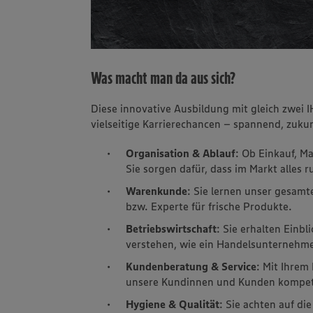
Was macht man da aus sich?
Diese innovative Ausbildung mit gleich zwei 
vielseitige Karrierechancen – spannend, zukun
Organisation & Ablauf
: Ob Einkauf, M
Sie sorgen dafür, dass im Markt alles r
Warenkunde
: Sie lernen unser gesam
bzw. Experte für frische Produkte.
Betriebswirtschaft
: Sie erhalten Einb
verstehen, wie ein Handelsunternehmen
Kundenberatung & Service
: Mit Ihrem
unsere Kundinnen und Kunden kompete
Hygiene & Qualität
: Sie achten auf di