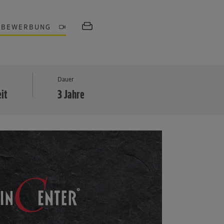
OBEWERBUNG
MEHR
Dauer
eit
3 Jahre