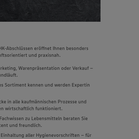
IHK-Abschlüssen eröffnet Ihnen besonders
ftsorientiert und praxisnah.
arketing, Warenpräsentation oder Verkauf –
undläuft.
tes Sortiment kennen und werden Expertin
licke in alle kaufmännischen Prozesse und
 wirtschaftlich funktioniert.
 Fachwissen zu Lebensmitteln beraten Sie
nt und freundlich.
e Einhaltung aller Hygienevorschriften – für