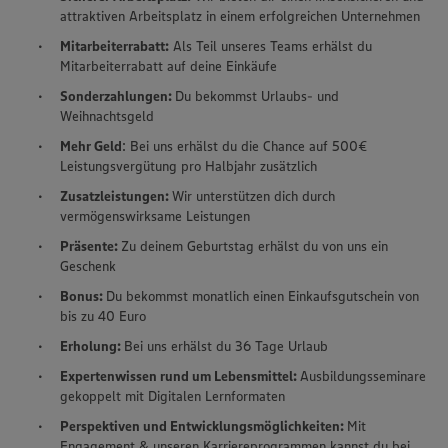
attraktiven Arbeitsplatz in einem erfolgreichen Unternehmen
Mitarbeiterrabatt:
Als Teil unseres Teams erhälst du
Mitarbeiterrabatt auf deine Einkäufe
Sonderzahlungen:
Du bekommst Urlaubs- und
Weihnachtsgeld
Mehr Geld
: Bei uns erhälst du die Chance auf 500€
Leistungsvergütung pro Halbjahr zusätzlich
Zusatzleistungen:
Wir unterstützen dich durch
vermögenswirksame Leistungen
Präsente:
Zu deinem Geburtstag erhälst du von uns ein
Geschenk
Bonus:
Du bekommst monatlich einen Einkaufsgutschein von
bis zu 40 Euro
Erholung:
Bei uns erhälst du 36 Tage Urlaub
Expertenwissen rund um Lebensmittel:
Ausbildungsseminare
gekoppelt mit Digitalen Lernformaten
Perspektiven und Entwicklungsmöglichkeiten:
Mit
Engagement & unseren Karriereprogrammen kannst du bei