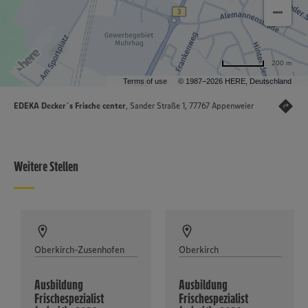
200 m
Terms of use
© 1987–2026 HERE, Deutschland
EDEKA Decker´s Frische center
, Sander Straße 1, 77767 Appenweier
Weitere Stellen
Oberkirch-Zusenhofen
Oberkirch
Ausbildung
Ausbildung
Frischespezialist
Frischespezialist