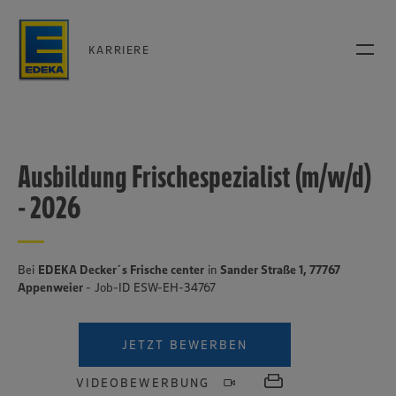
KARRIERE
Ausbildung Frischespezialist (m/w/d)
- 2026
Bei
EDEKA Decker´s Frische center
in
Sander Straße 1, 77767
Appenweier
- Job-ID ESW-EH-34767
JETZT BEWERBEN
VIDEOBEWERBUNG