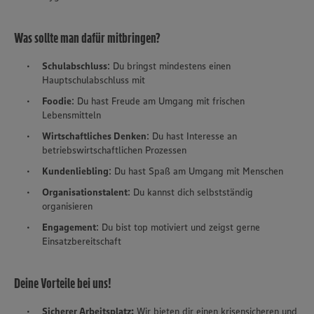
Was sollte man dafür mitbringen?
Schulabschluss
: Du bringst mindestens einen
Hauptschulabschluss mit
Foodie
: Du hast Freude am Umgang mit frischen
Lebensmitteln
Wirtschaftliches Denken
: Du hast Interesse an
betriebswirtschaftlichen Prozessen
Kundenliebling
: Du hast Spaß am Umgang mit Menschen
Organisationstalent
: Du kannst dich selbstständig
organisieren
Engagement
: Du bist top motiviert und zeigst gerne
Einsatzbereitschaft
Deine Vorteile bei uns!
Sicherer Arbeitsplatz:
Wir bieten dir einen krisensicheren und