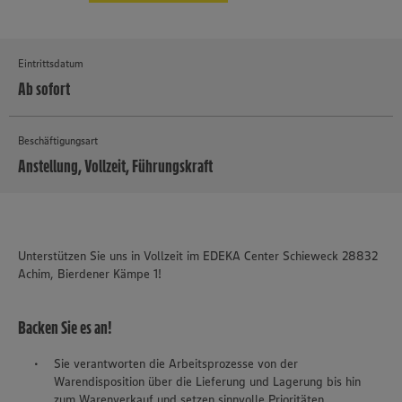
Eintrittsdatum
Ab sofort
Beschäftigungsart
Anstellung, Vollzeit, Führungskraft
MEHR
Unterstützen Sie uns in Vollzeit im EDEKA Center Schieweck 28832
Achim, Bierdener Kämpe 1!
Backen Sie es an!
Sie verantworten die Arbeitsprozesse von der
Warendisposition über die Lieferung und Lagerung bis hin
zum Warenverkauf und setzen sinnvolle Prioritäten.