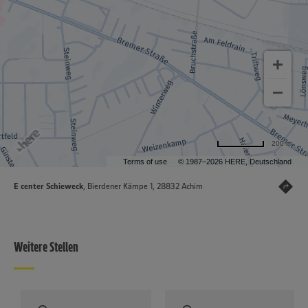
200 m
Terms of use
© 1987–2026 HERE, Deutschland
E center Schieweck
, Bierdener Kämpe 1, 28832 Achim
Weitere Stellen