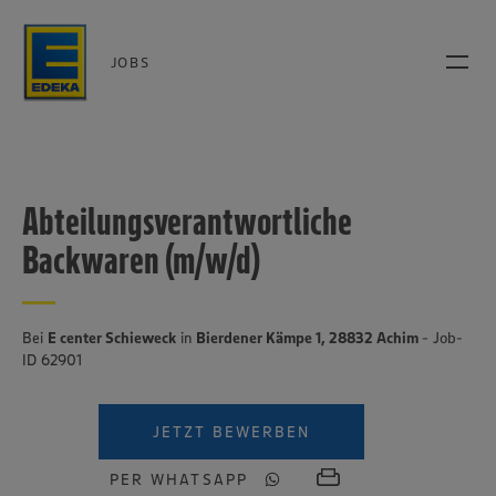
JOBS
Abteilungsverantwortliche
Backwaren (m/w/d)
Bei
E center Schieweck
in
Bierdener Kämpe 1, 28832 Achim
- Job-
ID 62901
JETZT BEWERBEN
PER WHATSAPP