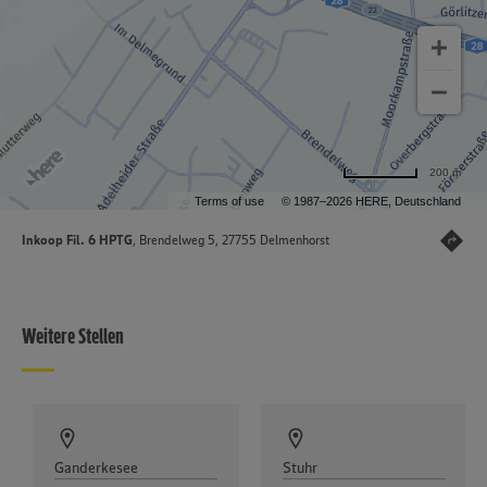
200 m
Terms of use
© 1987–2026 HERE, Deutschland
Inkoop Fil. 6 HPTG
, Brendelweg 5, 27755 Delmenhorst
Weitere Stellen
Ganderkesee
Stuhr