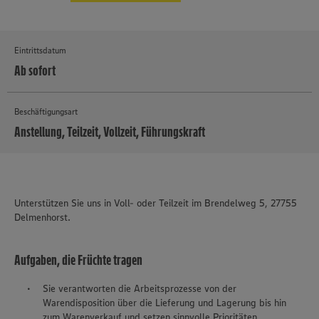
Eintrittsdatum
Ab sofort
Beschäftigungsart
Anstellung, Teilzeit, Vollzeit, Führungskraft
MEHR
Unterstützen Sie uns in Voll- oder Teilzeit im Brendelweg 5, 27755
Delmenhorst.
Aufgaben, die Früchte tragen
Sie verantworten die Arbeitsprozesse von der
Warendisposition über die Lieferung und Lagerung bis hin
zum Warenverkauf und setzen sinnvolle Prioritäten.