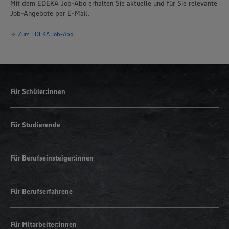
Mit dem EDEKA Job-Abo erhalten Sie aktuelle und für Sie relevante
Job-Angebote per E-Mail.
Zum EDEKA Job-Abo
Für Schüler:innen
Für Studierende
Für Berufseinsteiger:innen
Für Berufserfahrene
Für Mitarbeiter:innen