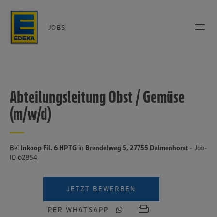
JOBS
Abteilungsleitung Obst / Gemüse
(m/w/d)
Bei
Inkoop Fil. 6 HPTG
in
Brendelweg 5, 27755 Delmenhorst
- Job-
ID 62854
JETZT BEWERBEN
PER WHATSAPP