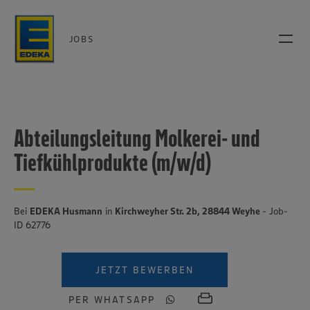
JOBS
Abteilungsleitung Molkerei- und
Tiefkühlprodukte (m/w/d)
Bei
EDEKA Husmann
in
Kirchweyher Str. 2b, 28844 Weyhe
- Job-
ID 62776
JETZT BEWERBEN
PER WHATSAPP