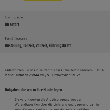
Eintrittsdatum
Ab sofort
Beschäftigungsart
Anstellung, Teilzeit, Vollzeit, Führungskraft
MEHR
Unterstützen Sie uns in Teilzeit bis hin zu Vollzeit in unserem EDKEA
Markt Husmann 28844 Weyhe, Kirchweyher Str. 2b
Aufgaben, die wir in Ihre Hände legen
Sie verantworten die Arbeitsprozesse von der
Warendisposition über die Lieferung und Lagerung bis hin
zum Warenverkauf und setzen sinnvolle Prioritäten.