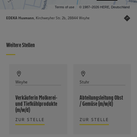
Terms of use
© 1987–2026 HERE, Deutschland
EDEKA Husmann
, Kirchweyher Str. 2b, 28844 Weyhe
Weitere Stellen
Weyhe
Stuhr
Verkäuferin Molkerei-
Abteilungsleitung Obst
und Tiefkühlprodukte
/ Gemüse (m/w/d)
(m/w/d)
ZUR STELLE
ZUR STELLE