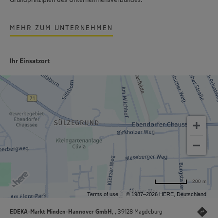
MEHR ZUM UNTERNEHMEN
Ihr Einsatzort
200 m
Terms of use
© 1987–2026 HERE, Deutschland
EDEKA-Markt Minden-Hannover GmbH
, , 39128 Magdeburg