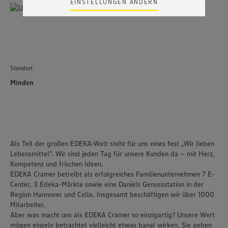
EINSTELLUNGEN ÄNDERN
Zudem wissen wir nicht genau, wie die Anbieter der
genannten Dienste Ihre Daten verarbeiten. Weitere
Informationen zur Nutzung der Dienste finden Sie in
unseren Datenschutzhinweisen sowie in unserer Cookie
Policy unter den Stichworten „YouTube” und „Vimeo”.
Standort
Minden
Als Teil der großen EDEKA-Welt steht für uns eines fest „Wir lieben
Lebensmittel“. Wir sind jeden Tag für unsere Kunden da – mit Herz,
Kompetenz und frischen Ideen.
EDEKA Cramer betreibt als erfolgreiches Familienunternehmen 7 E-
Center, 3 Edeka-Märkte sowie eine Daniels Genussstation in der
Region Hannover und Celle. Insgesamt beschäftigen wir über 1000
Mitarbeiter.
Aber was macht uns als EDEKA Cramer so einzigartig? Unsere Wert
mögen einzeln betrachtet vielleicht etwas banal wirken, Sie geben