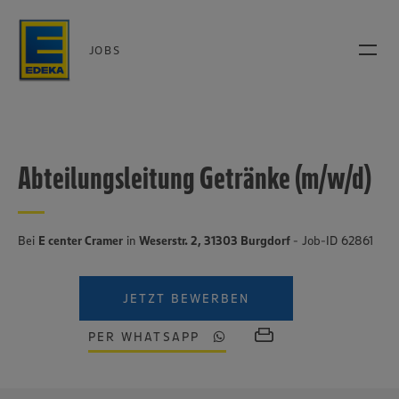
JOBS
Abteilungsleitung Getränke (m/w/d)
Bei
E center Cramer
in
Weserstr. 2, 31303 Burgdorf
- Job-ID 62861
JETZT BEWERBEN
PER WHATSAPP