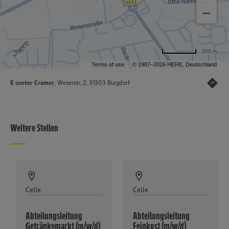
200 m
Terms of use
© 1987–2026 HERE, Deutschland
E center Cramer
, Weserstr. 2, 31303 Burgdorf
Weitere Stellen
Celle
Celle
Abteilungsleitung
Abteilungsleitung
Getränkemarkt (m/w/d)
Feinkost (m/w/d)