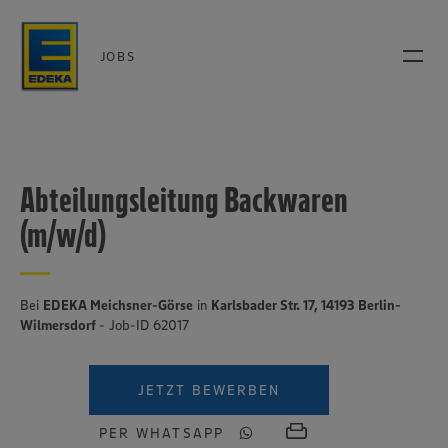
JOBS
Abteilungsleitung Backwaren
(m/w/d)
Bei
EDEKA Meichsner-Görse
in
Karlsbader Str. 17, 14193 Berlin-
Wilmersdorf
- Job-ID 62017
JETZT BEWERBEN
PER WHATSAPP