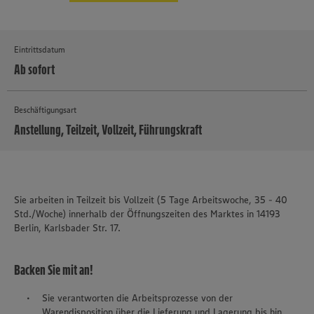
Eintrittsdatum
Ab sofort
Beschäftigungsart
Anstellung, Teilzeit, Vollzeit, Führungskraft
MEHR
Sie arbeiten in Teilzeit bis Vollzeit (5 Tage Arbeitswoche, 35 - 40
Std./Woche) innerhalb der Öffnungszeiten des Marktes in 14193
Berlin, Karlsbader Str. 17.
Backen Sie mit an!
Sie verantworten die Arbeitsprozesse von der
Warendisposition über die Lieferung und Lagerung bis hin