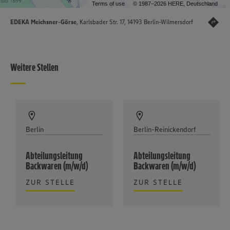
Terms of use
© 1987–2026 HERE, Deutschland
EDEKA Meichsner-Görse
, Karlsbader Str. 17, 14193 Berlin-Wilmersdorf
Weitere Stellen
Berlin
Berlin-Reinickendorf
Abteilungsleitung
Abteilungsleitung
Backwaren (m/w/d)
Backwaren (m/w/d)
ZUR STELLE
ZUR STELLE