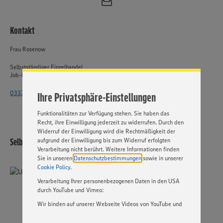
Wir setzen Cookies und andere Technologien ein, um Ihnen
Kontakt
ein bestmögliches Nutzungserlebnis unserer Website zu
ermöglichen. Wir verwenden Ihre Daten, um unsere
Frau Rosenow
Website zu personalisieren und Ihnen möglichst relevante
Inhalte anzubieten. Ihre Einwilligung in die Nutzung von
Selbstständiger Einzelhandel
Cookies und anderer Technologien ist freiwillig und kann
Job-ID: 62017
jederzeit individuell in den Privatsphäre-Einstellungen
angepasst werden. Hierzu klicken Sie bitte auf
033764 - 2515 4471
Ihre Privatsphäre-Einstellungen
„EINSTELLUNGEN ÄNDERN”. Bitte beachten Sie, dass auf
Basis Ihrer Einstellungen ggf. nicht mehr alle
Funktionalitäten zur Verfügung stehen. Sie haben das
Recht, ihre Einwilligung jederzeit zu widerrufen. Durch den
Widerruf der Einwilligung wird die Rechtmäßigkeit der
Selbstständiger Einzelhandel
aufgrund der Einwilligung bis zum Widerruf erfolgten
Verarbeitung nicht berührt. Weitere Informationen finden
Sie in unseren
Datenschutzbestimmungen
sowie in unserer
Cookie Policy
.
Verarbeitung Ihrer personenbezogenen Daten in den USA
durch YouTube und Vimeo:
Wir binden auf unserer Webseite Videos von YouTube und
Vimeo ein. Wenn Sie auf „Zustimmen” klicken, ohne die
Einstellungen bezüglich YouTube und Vimeo zu ändern,