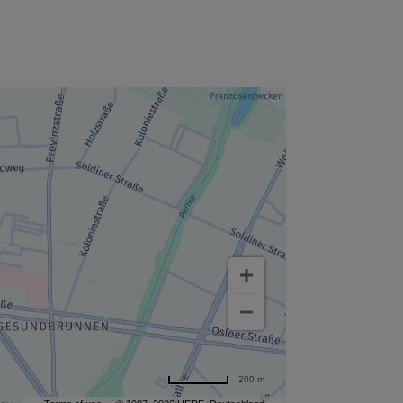
200 m