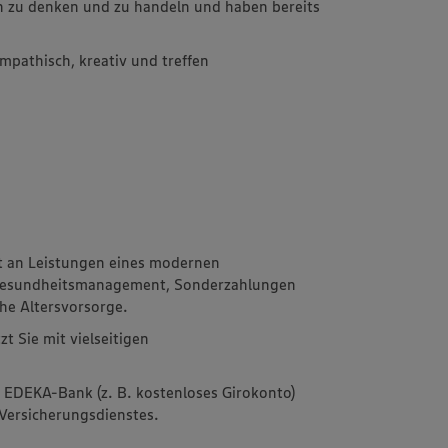
ich zu denken und zu handeln und haben bereits
mpathisch, kreativ und treffen
et an Leistungen eines modernen
 Gesundheitsmanagement, Sonderzahlungen
he Altersvorsorge.
t Sie mit vielseitigen
r EDEKA-Bank (z. B. kostenloses Girokonto)
ersicherungsdienstes.