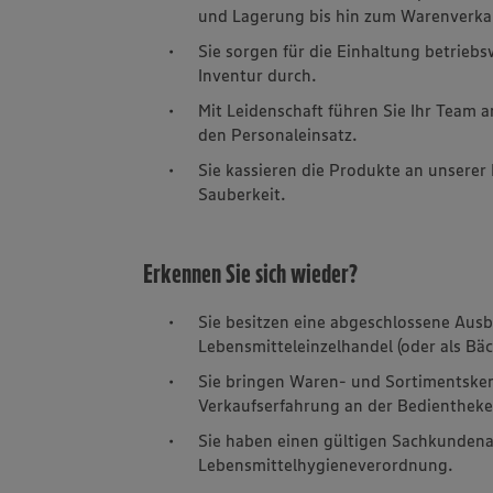
und Lagerung bis hin zum Warenverkauf
Sie sorgen für die Einhaltung betriebs
Inventur durch.
Mit Leidenschaft führen Sie Ihr Team
den Personaleinsatz.
Sie kassieren die Produkte an unsere
Sauberkeit.
Erkennen Sie sich wieder?
Sie besitzen eine abgeschlossene Aus
Lebensmitteleinzelhandel (oder als Bäc
Sie bringen Waren- und Sortimentske
Verkaufserfahrung an der Bedientheke
Sie haben einen gültigen Sachkunden
Lebensmittelhygieneverordnung.