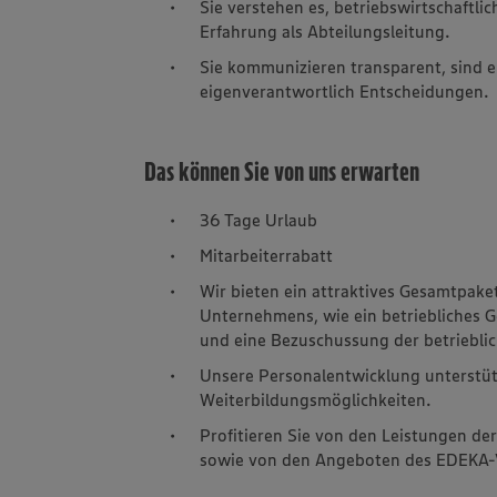
Sie verstehen es, betriebswirtschaftl
Erfahrung als Abteilungsleitung.
Sie kommunizieren transparent, sind e
eigenverantwortlich Entscheidungen.
Das können Sie von uns erwarten
36 Tage Urlaub
Mitarbeiterrabatt
Wir bieten ein attraktives Gesamtpak
Unternehmens, wie ein betriebliches
und eine Bezuschussung der betrieblic
Unsere Personalentwicklung unterstütz
Weiterbildungsmöglichkeiten.
Profitieren Sie von den Leistungen de
sowie von den Angeboten des EDEKA-V