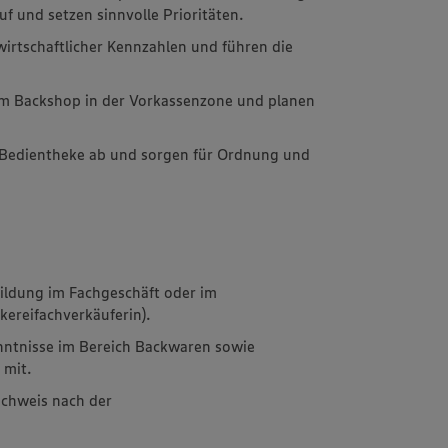
 und setzen sinnvolle Prioritäten.
wirtschaftlicher Kennzahlen und führen die
 am Backshop in der Vorkassenzone und planen
r Bedientheke ab und sorgen für Ordnung und
bildung im Fachgeschäft oder im
kereifachverkäuferin).
nntnisse im Bereich Backwaren sowie
 mit.
achweis nach der