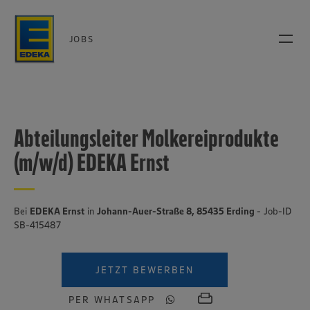
JOBS
Abteilungsleiter Molkereiprodukte
(m/w/d) EDEKA Ernst
Bei
EDEKA Ernst
in
Johann-Auer-Straße 8, 85435 Erding
- Job-ID
SB-415487
JETZT BEWERBEN
PER WHATSAPP