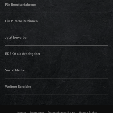
Für Berufserfahrene
Für Mitarbeiter:innen
Jetzt bewerben
EDEKA als Arbeitgeber
Social Media
Weitere Bereiche
Kontakt
Impressum
Datenschutzerklärung
Human Rights