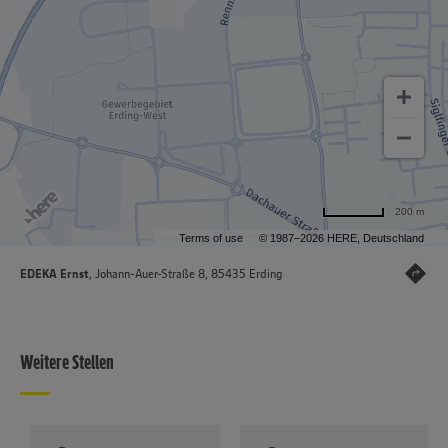
200 m
Terms of use
© 1987–2026 HERE, Deutschland
EDEKA Ernst
, Johann-Auer-Straße 8, 85435 Erding
Weitere Stellen