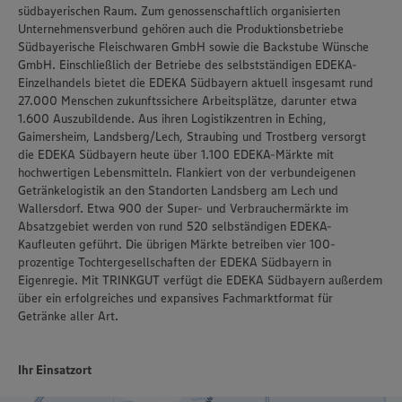
südbayerischen Raum. Zum genossenschaftlich organisierten
Unternehmensverbund gehören auch die Produktionsbetriebe
Südbayerische Fleischwaren GmbH sowie die Backstube Wünsche
GmbH. Einschließlich der Betriebe des selbstständigen EDEKA-
Einzelhandels bietet die EDEKA Südbayern aktuell insgesamt rund
27.000 Menschen zukunftssichere Arbeitsplätze, darunter etwa
1.600 Auszubildende. Aus ihren Logistikzentren in Eching,
Gaimersheim, Landsberg/Lech, Straubing und Trostberg versorgt
die EDEKA Südbayern heute über 1.100 EDEKA-Märkte mit
hochwertigen Lebensmitteln. Flankiert von der verbundeigenen
Getränkelogistik an den Standorten Landsberg am Lech und
Wallersdorf. Etwa 900 der Super- und Verbrauchermärkte im
Absatzgebiet werden von rund 520 selbständigen EDEKA-
Kaufleuten geführt. Die übrigen Märkte betreiben vier 100-
prozentige Tochtergesellschaften der EDEKA Südbayern in
Eigenregie. Mit TRINKGUT verfügt die EDEKA Südbayern außerdem
über ein erfolgreiches und expansives Fachmarktformat für
Getränke aller Art.
Ihr Einsatzort