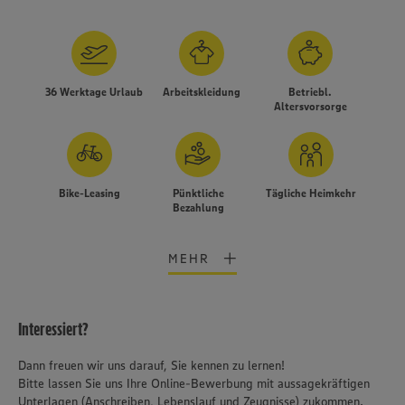
36 Werktage Urlaub
Arbeitskleidung
Betriebl.
Altersvorsorge
Bike-Leasing
Pünktliche
Tägliche Heimkehr
Bezahlung
MEHR
Interessiert?
Dann freuen wir uns darauf, Sie kennen zu lernen!
Bitte lassen Sie uns Ihre Online-Bewerbung mit aussagekräftigen
Unterlagen (Anschreiben, Lebenslauf und Zeugnisse) zukommen.