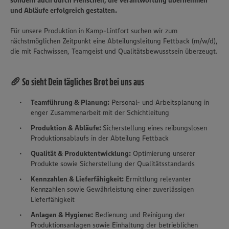
sondern auch durch Menschen, die Verantwortung übernehmen
und Abläufe erfolgreich gestalten.
Für unsere Produktion in Kamp-Lintfort suchen wir zum
nächstmöglichen Zeitpunkt eine Abteilungsleitung Fettback (m/w/d),
die mit Fachwissen, Teamgeist und Qualitätsbewusstsein überzeugt.
🥖 So sieht Dein tägliches Brot bei uns aus
Teamführung & Planung:
Personal- und Arbeitsplanung in
enger Zusammenarbeit mit der Schichtleitung
Produktion & Abläufe:
Sicherstellung eines reibungslosen
Produktionsablaufs in der Abteilung Fettback
Qualität & Produktentwicklung:
Optimierung unserer
Produkte sowie Sicherstellung der Qualitätsstandards
Kennzahlen & Lieferfähigkeit:
Ermittlung relevanter
Kennzahlen sowie Gewährleistung einer zuverlässigen
Lieferfähigkeit
Anlagen & Hygiene:
Bedienung und Reinigung der
Produktionsanlagen sowie Einhaltung der betrieblichen