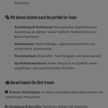
Standards
🥯 Mit diesen Zutaten passt Du perfekt ins Team
Ausbildung & Fachwissen:
Vorzugsweise abgeschlossene
Ausbildung als Bäcker sowie fundierte Fachkenntnisse im
Bäckerhandwerk
Arbeitsweise:
Selbstständige, eigenverantwortliche und
strukturierte Arbeitsweise
Persönlichkeit:
Kreativität, Teamfähigkeit und Belastbarkeit
Qualitätsbewusstsein:
Hoher Anspruch an Qualität sowie
sorgfältiges und gewissenhaftes Arbeiten
🧁 Darauf kannst Du Dich freuen
🏢 Sicherer Arbeitsplatz:
In einem expandierenden Unternehmen mit
langfristiger Perspektive
💶 Vergütung & Benefits:
Tarifliches Gehalt mit möglicher