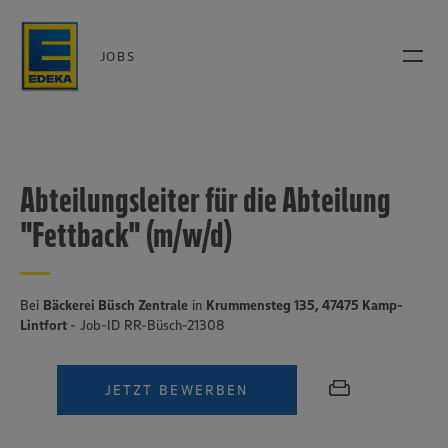
JOBS
Abteilungsleiter für die Abteilung
"Fettback" (m/w/d)
Bei
Bäckerei Büsch Zentrale
in
Krummensteg 135, 47475 Kamp-
Lintfort
- Job-ID RR-Büsch-21308
JETZT BEWERBEN