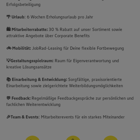
Erfolgsbeteiligung
🌴 Urlaub
: 6 Wochen Erholungsurlaub pro Jahr
🛍️ Mitarbeiterrabatte:
30 % Rabatt auf unser Sortiment sowie
attraktive Angebote über Corporate Benefits
🚲 Mobilität:
JobRad-Leasing für Deine flexible Fortbewegung
💡Gestaltungsspielraum:
Raum für Eigenverantwortung und
kreative Lösungsansätze
📚 Einarbeitung & Entwicklung:
Sorgfältige, praxisorientierte
Einarbeitung sowie zielgerichtete Weiterbildungsmöglichkeiten
💬 Feedback:
Regelmäßige Feedbackgespräche zur persönlichen und
fachlichen Weiterentwicklung
🎉Team & Events
: Mitarbeiterevents für ein starkes Miteinander