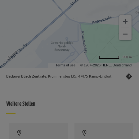
200 m
Terms of use
© 1987–2026 HERE, Deutschland
Bäckerei Büsch Zentrale
, Krummensteg 135, 47475 Kamp-Lintfort
Weitere Stellen